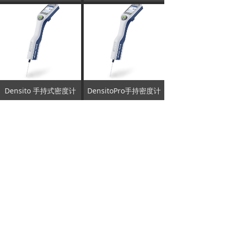
Densito 手持式密度计
DensitoPro手持密度计
立即购买
立即购买
查看更多
版权所有： 昆明倍捷科技有限公司 ©2020 lab-biogen
技术支持：
昆明蚂蚁雄兵
滇ICP备19005491号-1