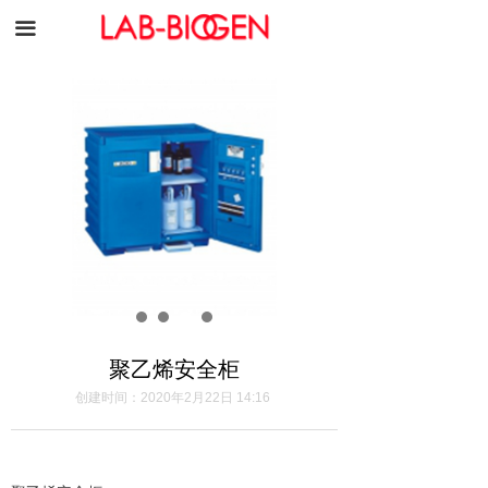
끀
聚乙烯安全柜
创建时间：
2020年2月22日
14:16