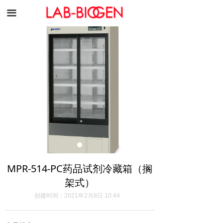
끀
MPR-514-PC药品试剂冷藏箱（搁
架式）
创建时间：
2021年2月8日
10:44