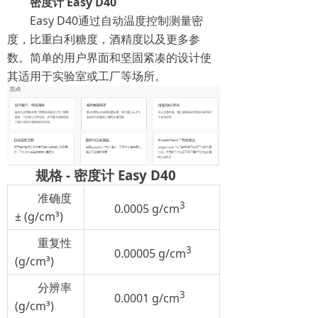
密度计 Easy D40
Easy D40通过自动温度控制测量密
度，比重白利糖度，酒精度以及更多参
数。简单的用户界面和坚固紧凑的设计使
其适用于实验室或工厂等场所。
规格 - 密度计 Easy D40
准确度
3
0.0005 g/cm
± (g/cm³)
重复性
3
0.00005 g/cm
(g/cm³)
分辨率
3
0.0001 g/cm
(g/cm³)