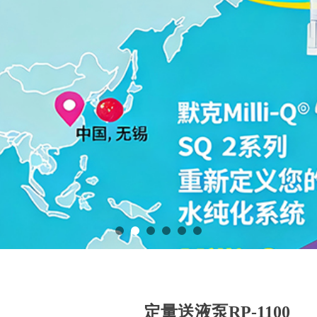
定量送液泵RP-1100