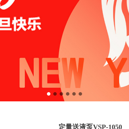
定量送液泵VSP-1050