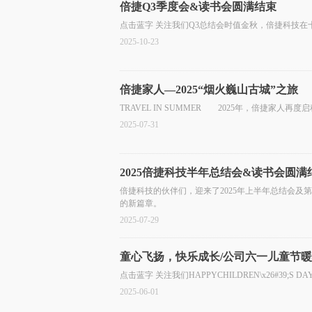
倍捷Q3季度会&读书会圆满结束
点击蓝字 关注我们Q3总结会时值金秋，倍捷科技在
2025-10-23
倍捷家人—2025“烟火巍山古城”之旅
TRAVEL IN SUMMER 2025年，倍捷家人
2025-07-31
2025倍捷科技半年总结会&读书会圆满
倍捷科技的伙伴们，迎来了2025年上半年总结会及
的新篇章。
2025-07-29
童心飞扬，快乐成长/公司六一儿童节
点击蓝字 关注我们HAPPYCHILDREN\x26#3
2025-06-01